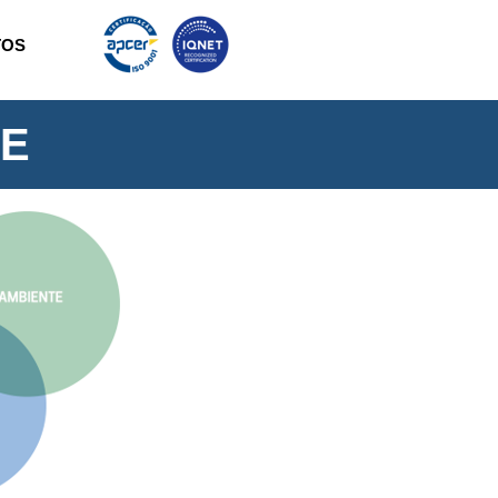
TOS
DE