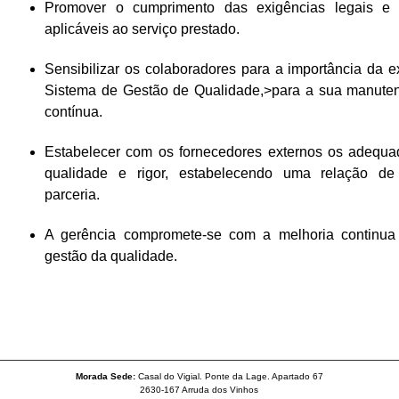
Promover o cumprimento das exigências legais e 
aplicáveis ao serviço prestado.
Sensibilizar os colaboradores para a importância da e
Sistema de Gestão de Qualidade,>para a sua manute
contínua.
Estabelecer com os fornecedores externos os adequ
qualidade e rigor, estabelecendo uma relação d
parceria.
A gerência compromete-se com a melhoria continua
gestão da qualidade.
Morada Sede:
Casal do Vigial. Ponte da Lage. Apartado 67
2630-167 Arruda dos Vinhos