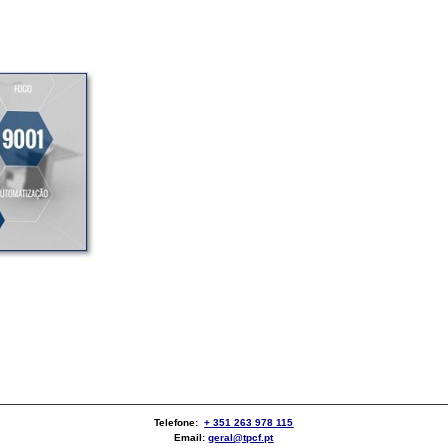
Telefone:
+ 351 263 978 115
Email:
geral@tpcf.pt