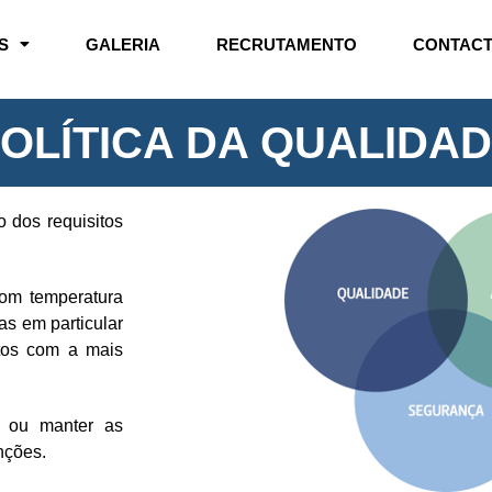
S
GALERIA
RECRUTAMENTO
CONTAC
OLÍTICA DA QUALIDA
o dos requisitos
com temperatura
as em particular
ntos com a mais
r ou manter as
nções.