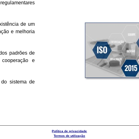
regulamentares
xistência de um
nção e melhoria
ados padrões de
e cooperação e
 do sistema de
Política de privacidade
Termos de utilização